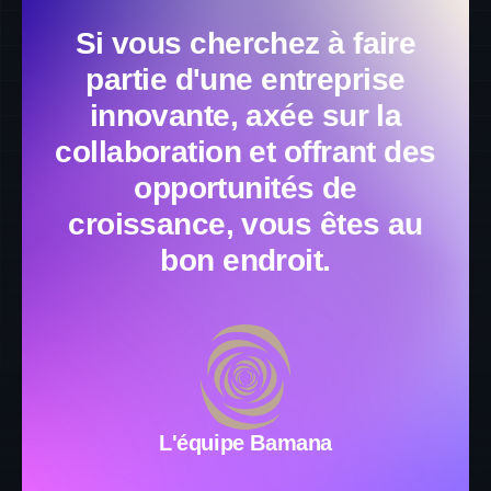
Si vous cherchez à faire
partie d'une entreprise
innovante, axée sur la
collaboration et offrant des
opportunités de
croissance, vous êtes au
bon endroit.
L'équipe Bamana